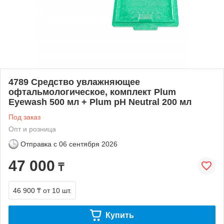
4789 Средство увлажняющее
офтальмологическое, комплект Plum
Eyewash 500 мл + Plum pH Neutral 200 мл
Под заказ
Опт и розница
Отправка с
06 сентября 2026
47 000
₸
46 900 ₸
от 10 шт.
Купить