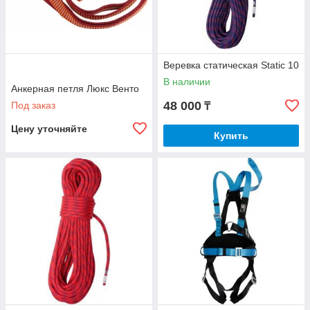
Веревка статическая Static 10
В наличии
Анкерная петля Люкс Венто
48 000
Под заказ
₸
Цену уточняйте
Купить