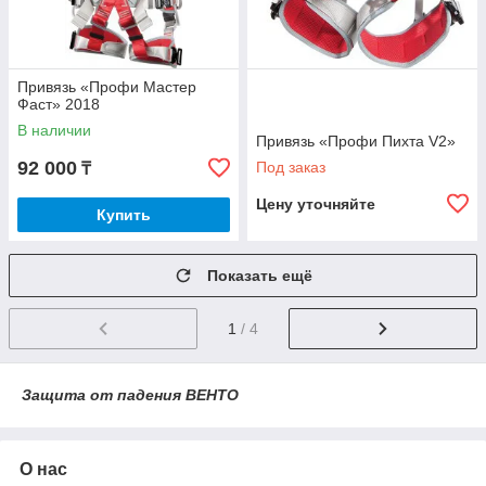
Привязь «Профи Мастер
Фаст» 2018
В наличии
Привязь «Профи Пихта V2»
92 000
Под заказ
₸
Цену уточняйте
Купить
Показать ещё
1
/ 4
Защита от падения ВЕНТО
О нас