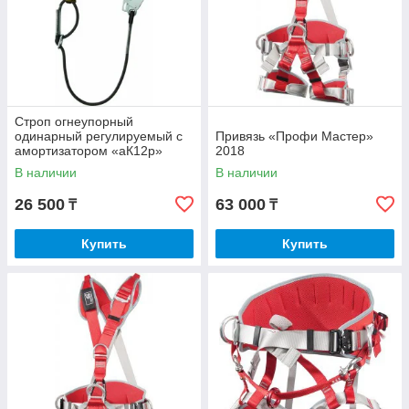
Строп огнеупорный
одинарный регулируемый с
Привязь «Профи Мастер»
амортизатором «aК12p»
2018
В наличии
В наличии
26 500
63 000
₸
₸
Купить
Купить