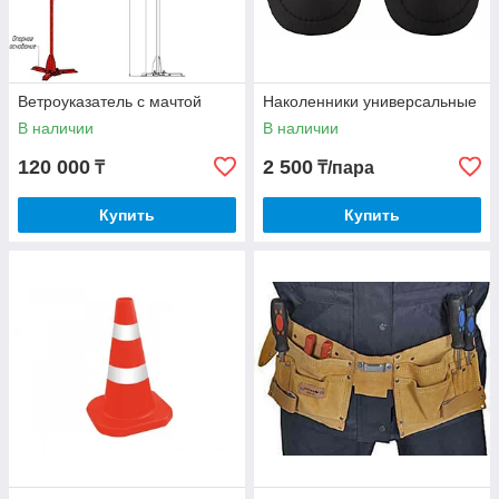
Ветроуказатель с мачтой
Наколенники универсальные
В наличии
В наличии
120 000
2 500
₸
₸/пара
Купить
Купить