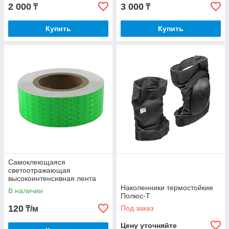
2 000
3 000
₸
₸
Купить
Купить
Самоклеющаяся
светоотражающая
высокоинтенсивная лента
Наколенники термостойкие
В наличии
Полюс-Т
120
Под заказ
₸/м
Цену уточняйте