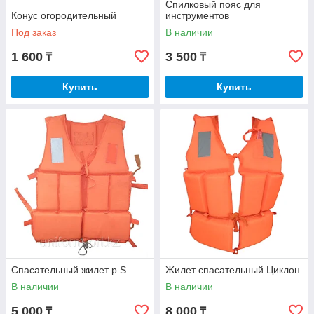
Спилковый пояс для
Конус огородительный
инструментов
Под заказ
В наличии
1 600
3 500
₸
₸
Купить
Купить
Спасательный жилет р.S
Жилет спасательный Циклон
В наличии
В наличии
5 000
8 000
₸
₸