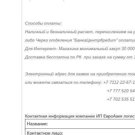
Способы оплаты:
Наличный и безналичный расчет, перечислением на 
либо Через отделения "БанкаЦентрКредит" оплат
Для Интернет- Магазина минимальный закуп 30 000
Доставка бесплатна по РК при заказе на сумму от 
Электронный адрес для заявок на приобретение тов
или можете связаться по телефону: +7 7112 22-67-
+7 777 520 54-5
+7 702 535 51 5
Контактная информация компании ИП ЕвроАзия логис
Название:
Контактное лицо: