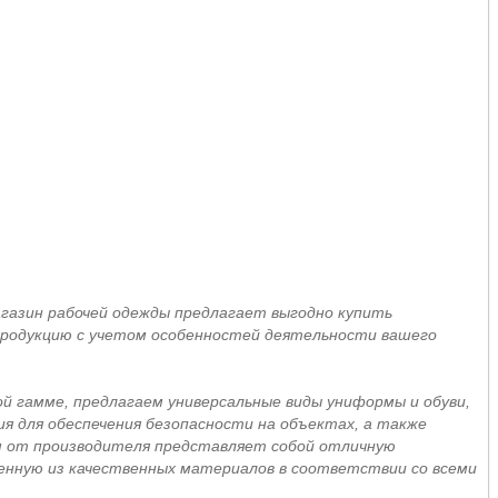
азин рабочей одежды предлагает выгодно купить
 продукцию с учетом особенностей деятельности вашего
й гамме, предлагаем универсальные виды униформы и обуви,
я для обеспечения безопасности на объектах, а также
м от производителя представляет собой отличную
енную из качественных материалов в соответствии со всеми