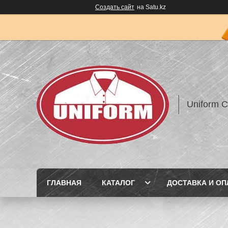
Создать сайт
на Satu.kz
Uniform 
ГЛАВНАЯ
КАТАЛОГ
ДОСТАВКА И ОП