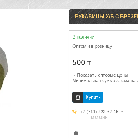
РУКАВИЦЫ Х/Б С БРЕ
В наличии
Оптом и в розницу
500 ₸
Показать оптовые цены
Минимальная сумма заказа на 
Купить
+7 (711) 222-67-15
магазин