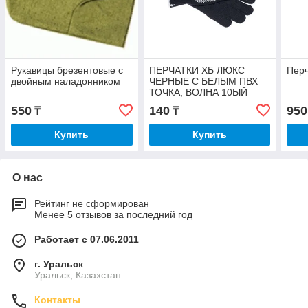
Рукавицы брезентовые с
ПЕРЧАТКИ ХБ ЛЮКС
Перч
двойным наладонником
ЧЕРНЫЕ С БЕЛЫМ ПВХ
ТОЧКА, ВОЛНА 10ЫЙ
КЛАСС
550
140
950
₸
₸
Купить
Купить
О нас
Рейтинг не сформирован
Менее 5 отзывов за последний год
Работает с 07.06.2011
г. Уральск
Уральск, Казахстан
Контакты