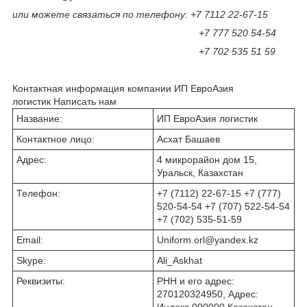
или можете связаться по телефону: +7 7112 22-67-15
+7 777 520 54-54
+7 702 535 51 59
Контактная информация компании ИП ЕвроАзия
логистик
Написать нам
Название:
ИП ЕвроАзия логистик
Контактное лицо:
Асхат Башаев
Адрес:
4 микрорайон дом 15,
Уральск, Казахстан
Телефон:
+7 (7112) 22-67-15 +7 (777)
520-54-54 +7 (707) 522-54-54
+7 (702) 535-51-59
Email:
Uniform.orl@yandex.kz
Skype:
Ali_Askhat
Реквизиты:
РНН и его адрес:
270120324950, Адрес:
Индекс 090000 Казахстан