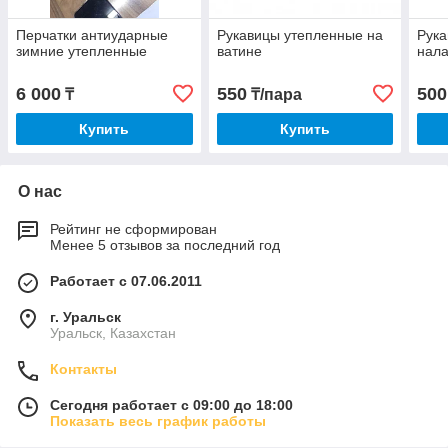
Перчатки антиударные
Рукавицы утепленные на
Рука
зимние утепленные
ватине
нал
6 000
550
500
₸
₸/пара
Купить
Купить
О нас
Рейтинг не сформирован
Менее 5 отзывов за последний год
Работает с 07.06.2011
г. Уральск
Уральск, Казахстан
Контакты
Сегодня работает с 09:00 до 18:00
Показать весь график работы