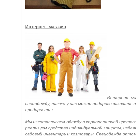
Интернет- магазин
Интернет маг
спецодежду, также у нас можно недорого заказать
предприятия.
Мы изготавливаем одежду в корпоративной цветово
реализуем средства индивидуальной защиты, издели
садовый инвентарь и хозтовары. Спецодежда опто