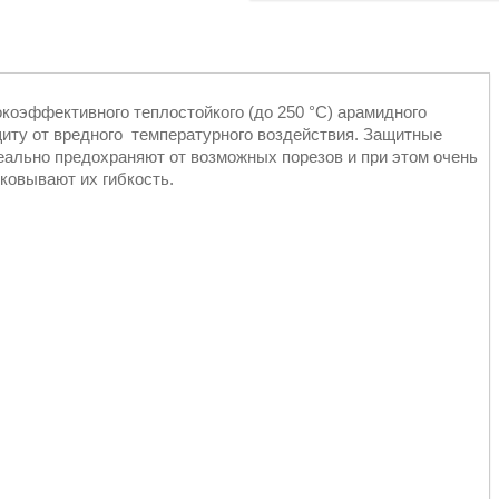
коэффективного теплостойкого (до 250 °С) арамидного
иту от вредного температурного воздействия. Защитные
деально предохраняют от возможных порезов и при этом очень
ковывают их гибкость.