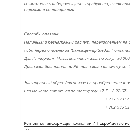
возможность недорого купить продукцию, изготовл
нормами и стандартами
Способы оплаты:
Наличный и безналичный расчет, перечислением на 
либо Через отделения "БанкаЦентрКредит" оплат
Для Интернет- Магазина минимальный закуп 30 000
Доставка бесплатна по РК при заказе на сумму от 
Электронный адрес для заявок на приобретение тов
или можете связаться по телефону: +7 7112 22-67-
+7 777 520 54-5
+7 702 535 51 5
Контактная информация компании ИП ЕвроАзия логис