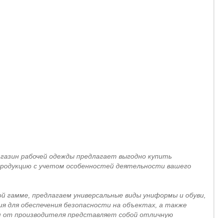
азин рабочей одежды предлагает выгодно купить
 продукцию с учетом особенностей деятельности вашего
й гамме, предлагаем универсальные виды униформы и обуви,
я для обеспечения безопасности на объектах, а также
м от производителя представляет собой отличную