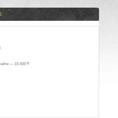
Е
6
сайте — 15 000 ₸