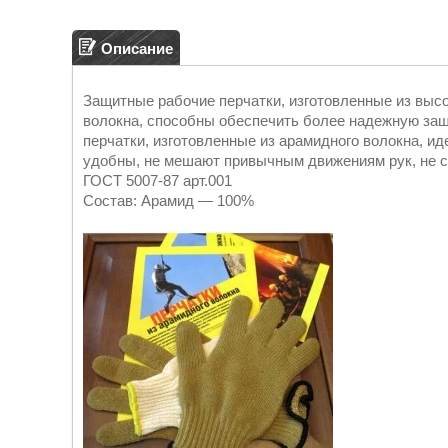
Описание
Защитные рабочие перчатки, изготовленные из высо
волокна, способны обеспечить более надежную защ
перчатки, изготовленные из арамидного волокна, и
удобны, не мешают привычным движениям рук, не с
ГОСТ 5007-87 арт.001
Состав: Арамид ― 100%