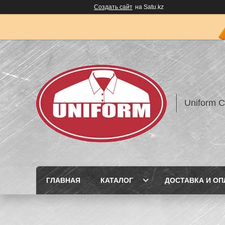
Создать сайт
на Satu.kz
Uniform 
ГЛАВНАЯ
КАТАЛОГ
ДОСТАВКА И ОП