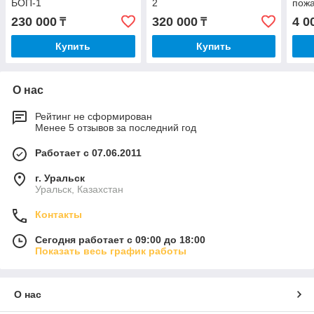
БОП-1
2
пожа
230 000
320 000
4 0
₸
₸
Купить
Купить
О нас
Рейтинг не сформирован
Менее 5 отзывов за последний год
Работает с 07.06.2011
г. Уральск
Уральск, Казахстан
Контакты
Сегодня работает с 09:00 до 18:00
Показать весь график работы
О нас