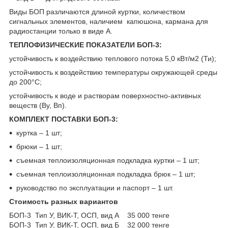
Виды БОП различаются длиной куртки, количеством
сигнальных элементов, наличием капюшона, кармана для
радиостанции только в виде А.
ТЕПЛОФИЗИЧЕСКИЕ ПОКАЗАТЕЛИ БОП-3:
устойчивость к воздействию теплового потока 5,0 кВт/м2 (Ти);
устойчивость к воздействию температуры окружающей среды
до 200°С;
устойчивость к воде и растворам поверхностно-активных
веществ (Ву, Вп).
КОМПЛЕКТ ПОСТАВКИ БОП-3:
куртка – 1 шт;
брюки – 1 шт;
съемная теплоизоляционная подкладка куртки – 1 шт;
съемная теплоизоляционная подкладка брюк – 1 шт;
руководство по эксплуатации и паспорт – 1 шт.
Стоимость разных вариантов
БОП-3 Тип У, ВИК-Т, ОСП, вид А 35 000 тенге
БОП-3 Тип У, ВИК-Т, ОСП, вид Б 32 000 тенге