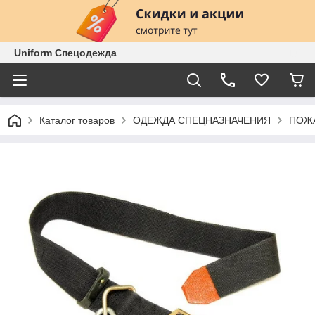
Uniform Спецодежда
Каталог товаров
ОДЕЖДА СПЕЦНАЗНАЧЕНИЯ
ПОЖ