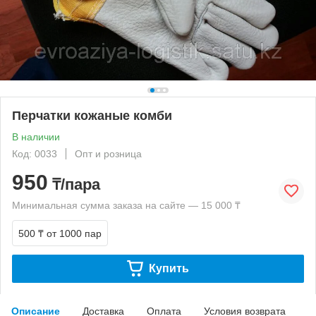
Перчатки кожаные комби
В наличии
Код: 0033
Опт и розница
950
₸/пара
Минимальная сумма заказа на сайте — 15 000 ₸
500 ₸
от 1000 пар
Купить
Описание
Доставка
Оплата
Условия возврата