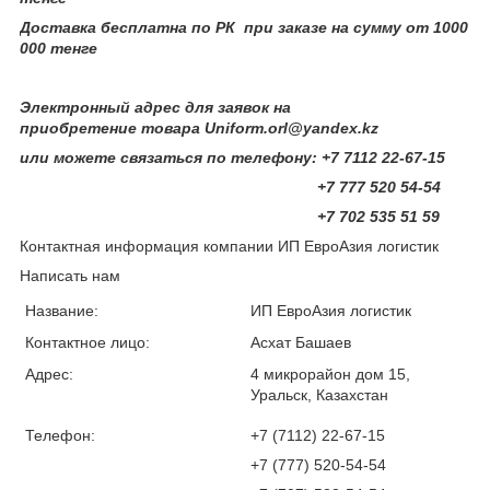
Доставка бесплатна по РК при заказе на сумму от 1000
000 тенге
Электронный адрес для заявок на
приобретение товара Uniform.orl@yandex.kz
или можете связаться по телефону: +7 7112 22-67-15
+7 777 520 54-54
+7 702 535 51 59
Контактная информация компании ИП ЕвроАзия логистик
Написать нам
Название:
ИП ЕвроАзия логистик
Контактное лицо:
Асхат Башаев
Адрес:
4 микрорайон дом 15,
Уральск, Казахстан
Телефон:
+7 (7112) 22-67-15
+7 (777) 520-54-54