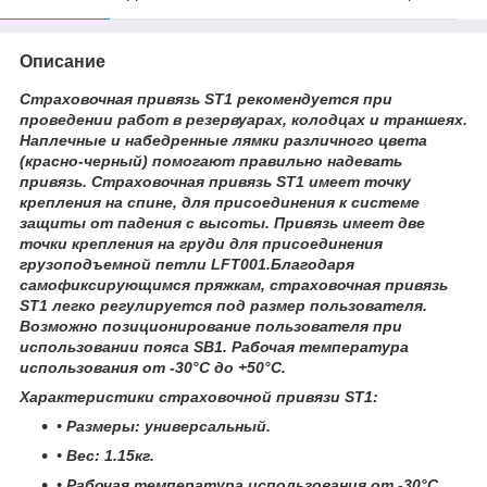
Описание
Страховочная привязь ST1 рекомендуется при
проведении работ в резервуарах, колодцах и траншеях.
Наплечные и набедренные лямки различного цвета
(красно-черный) помогают правильно надевать
привязь. Страховочная привязь ST1 имеет точку
крепления на спине, для присоединения к системе
защиты от падения с высоты. Привязь имеет две
точки крепления на груди для присоединения
грузоподъемной петли LFT001.Благодаря
самофиксирующимся пряжкам, страховочная привязь
ST1 легко регулируется под размер пользователя.
Возможно позиционирование пользователя при
использовании пояса SB1. Рабочая температура
использования от -30°C до +50°С.
Характеристики страховочной привязи ST1:
• Размеры: универсальный.
• Вес: 1.15кг.
• Рабочая температура использования от -30°C