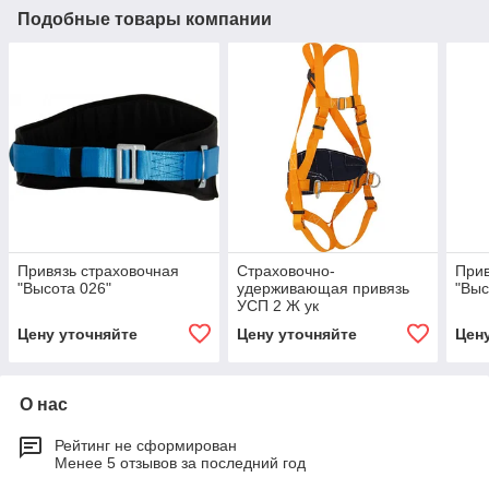
Подобные товары компании
Привязь страховочная
Страховочно-
Прив
"Высота 026"
удерживающая привязь
"Выс
УСП 2 Ж ук
Цену уточняйте
Цену уточняйте
Цен
О нас
Рейтинг не сформирован
Менее 5 отзывов за последний год