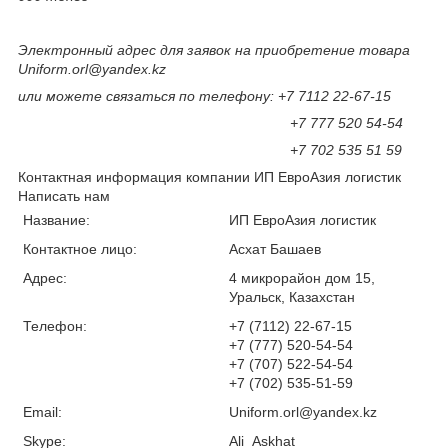
Электронный адрес для заявок на приобретение товара
Uniform.orl@yandex.kz
или можете связаться по телефону: +7 7112 22-67-15
+7 777 520 54-54
+7 702 535 51 59
Контактная информация компании ИП ЕвроАзия логистик
Написать нам
Название:
ИП ЕвроАзия логистик
Контактное лицо:
Асхат Башаев
Адрес:
4 микрорайон дом 15,
Уральск, Казахстан
Телефон:
+7 (7112) 22-67-15
+7 (777) 520-54-54
+7 (707) 522-54-54
+7 (702) 535-51-59
Email:
Uniform.orl@yandex.kz
Skype:
Ali_Askhat