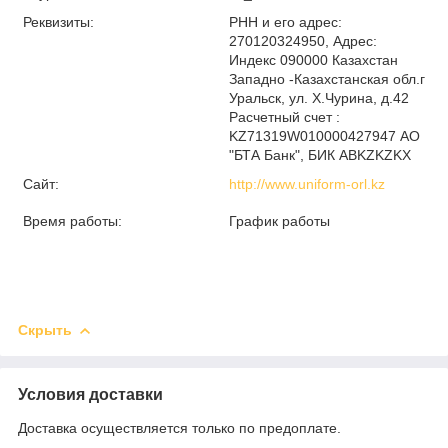
Реквизиты:
РНН и его адрес:
270120324950, Адрес:
Индекс 090000 Казахстан
Западно -Казахстанская обл.г
Уральск, ул. Х.Чурина, д.42
Расчетный счет :
KZ71319W010000427947 АО
"БТА Банк", БИК ABKZKZKX
Сайт:
http://www.uniform-orl.kz
Время работы:
График работы
Скрыть
Условия доставки
Доставка осуществляется только по предоплате.