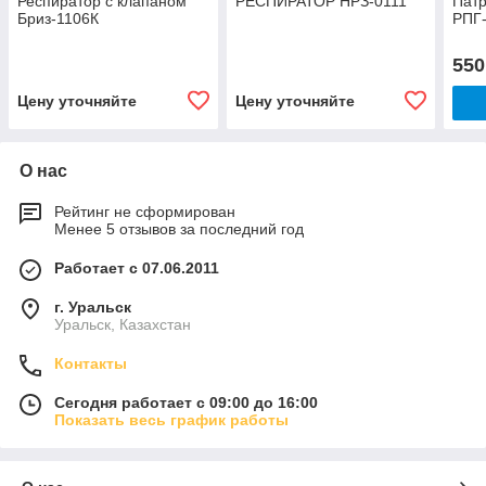
Респиратор с клапаном
РЕСПИРАТОР НРЗ-0111
Патр
Бриз-1106К
РПГ
550
Цену уточняйте
Цену уточняйте
О нас
Рейтинг не сформирован
Менее 5 отзывов за последний год
Работает с 07.06.2011
г. Уральск
Уральск, Казахстан
Контакты
Сегодня работает с 09:00 до 16:00
Показать весь график работы