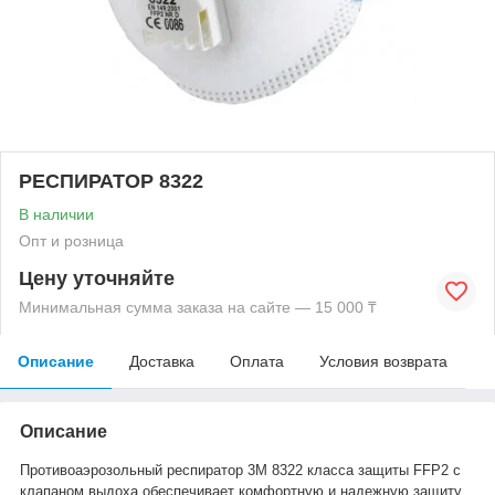
РЕСПИРАТОР 8322
В наличии
Опт и розница
Цену уточняйте
Минимальная сумма заказа на сайте — 15 000 ₸
Описание
Доставка
Оплата
Условия возврата
Описание
Противоаэрозольный респиратор 3M 8322 класса защиты FFP2 с
клапаном выдоха
обеспечивает комфортную и надежную защиту