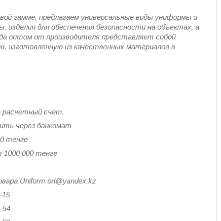
вой гамме, предлагаем универсальные виды униформы и
, изделия для обеспечения безопасности на объектах, а
да оптом от производителя представляет собой
ю, изготовленную из качественных материалов в
а расчетный счет,
тить через банкомат
00 тенге
 1000 000 тенге
вара Uniform.orl@yandex.kz
-15
4