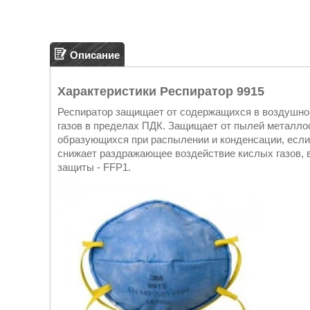
Описание
Характеристики Респиратор 9915
Респиратор защищает от содержащихся в воздушной
газов в пределах ПДК. Защищает от пылей металлос
образующихся при распылении и конденсации, если
снижает раздражающее воздействие кислых газов, в
защиты - FFP1.