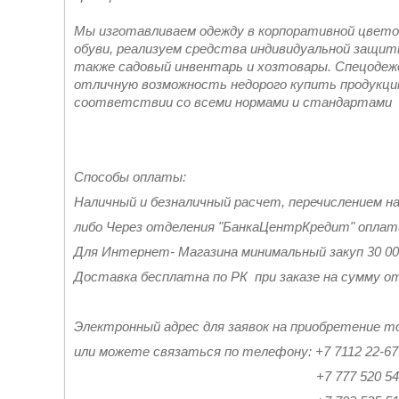
Мы изготавливаем одежду в корпоративной цвето
обуви, реализуем средства индивидуальной защиты
также садовый инвентарь и хозтовары. Спецодеж
отличную возможность недорого купить продукци
соответствии со всеми нормами и стандартами
Способы оплаты:
Наличный и безналичный расчет, перечислением н
либо Через отделения "БанкаЦентрКредит" опла
Для Интернет- Магазина минимальный закуп 30 0
Доставка бесплатна по РК при заказе на сумму от
Электронный адрес для заявок на приобретение то
или можете связаться по телефону: +7 7112 22-67
+7 777 520 54-5