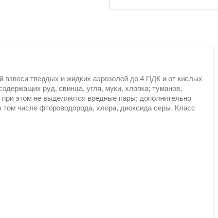
 взвеси твердых и жидких аэрозолей до 4 ПДК и от кислых
одержащих руд, свинца, угля, муки, хлопка; туманов,
 при этом не выделяются вредные пары; дополнительно
 том числе фтороводорода, хлора, диоксида серы. Класс