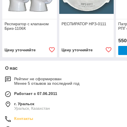
Респиратор с клапаном
РЕСПИРАТОР НРЗ-0111
Патр
Бриз-1106К
РПГ
550
Цену уточняйте
Цену уточняйте
О нас
Рейтинг не сформирован
Менее 5 отзывов за последний год
Работает с 07.06.2011
г. Уральск
Уральск, Казахстан
Контакты