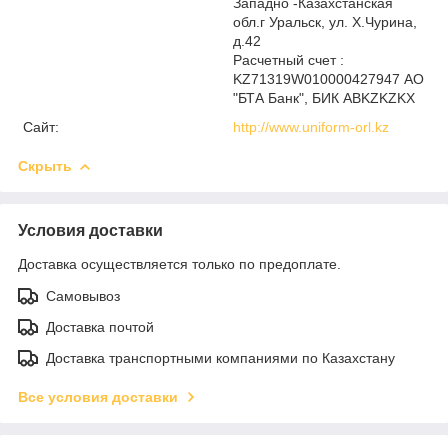
Западно -Казахстанская
обл.г Уральск, ул. Х.Чурина,
д.42
Расчетный счет :
KZ71319W010000427947 АО
"БТА Банк", БИК ABKZKZKX
Сайт:
http://www.uniform-orl.kz
Скрыть
Условия доставки
Доставка осуществляется только по предоплате.
Самовывоз
Доставка почтой
Доставка транспортными компаниями по Казахстану
Все условия доставки