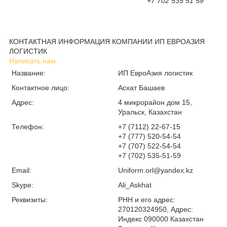
+7 702 535 51 59
КОНТАКТНАЯ ИНФОРМАЦИЯ КОМПАНИИ ИП ЕВРОАЗИЯ
ЛОГИСТИК
Написать нам
Название:
ИП ЕвроАзия логистик
Контактное лицо:
Асхат Башаев
Адрес:
4 микрорайон дом 15,
Уральск, Казахстан
Телефон:
+7 (7112) 22-67-15
+7 (777) 520-54-54
+7 (707) 522-54-54
+7 (702) 535-51-59
Email:
Uniform.orl@yandex.kz
Skype:
Ali_Askhat
Реквизиты:
РНН и его адрес:
270120324950, Адрес:
Индекс 090000 Казахстан