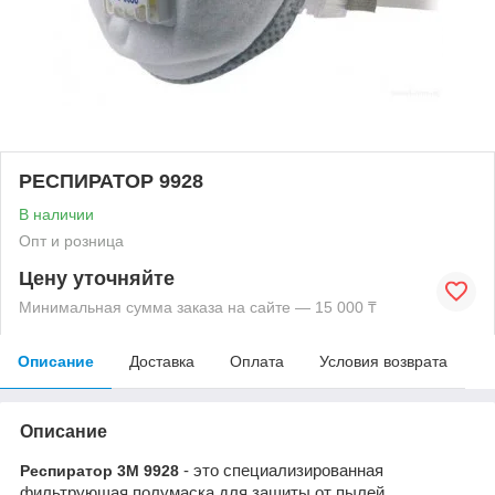
РЕСПИРАТОР 9928
В наличии
Опт и розница
Цену уточняйте
Минимальная сумма заказа на сайте — 15 000 ₸
Описание
Доставка
Оплата
Условия возврата
Описание
- это специализированн
ая
Респиратор 3М 9928
фильтрующая полумаска для защиты от пылей,