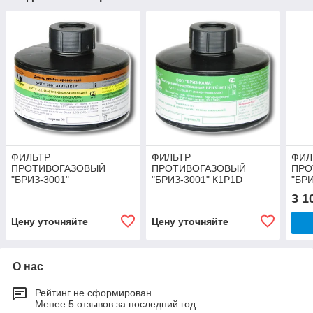
ФИЛЬТР
ФИЛЬТР
ФИЛ
ПРОТИВОГАЗОВЫЙ
ПРОТИВОГАЗОВЫЙ
ПРО
"БРИЗ-3001"
"БРИЗ-3001" К1Р1D
"БР
А1В1Е1К1Р1D
3 1
Цену уточняйте
Цену уточняйте
О нас
Рейтинг не сформирован
Менее 5 отзывов за последний год