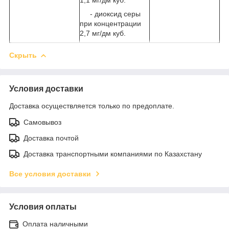
- диоксид серы
при концентрации
2,7 мг/дм куб.
Скрыть
Условия доставки
Доставка осуществляется только по предоплате.
Самовывоз
Доставка почтой
Доставка транспортными компаниями по Казахстану
Все условия доставки
Условия оплаты
Оплата наличными