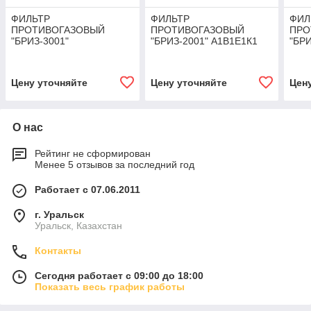
ФИЛЬТР
ФИЛЬТР
ФИЛ
ПРОТИВОГАЗОВЫЙ
ПРОТИВОГАЗОВЫЙ
ПРО
"БРИЗ-3001"
"БРИЗ-2001" А1В1Е1К1
"БРИ
А1В1Е1К1Р1D
Цену уточняйте
Цену уточняйте
Цен
О нас
Рейтинг не сформирован
Менее 5 отзывов за последний год
Работает с 07.06.2011
г. Уральск
Уральск, Казахстан
Контакты
Сегодня работает с 09:00 до 18:00
Показать весь график работы