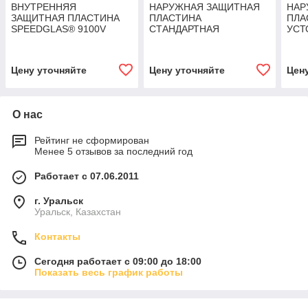
ВНУТРЕННЯЯ
НАРУЖНАЯ ЗАЩИТНАЯ
НАР
ЗАЩИТНАЯ ПЛАСТИНА
ПЛАСТИНА
ПЛА
SPEEDGLAS® 9100V
СТАНДАРТНАЯ
УСТ
SPEEDGLAS® 9100
ЦАР
SPE
Цену уточняйте
Цену уточняйте
Цен
О нас
Рейтинг не сформирован
Менее 5 отзывов за последний год
Работает с 07.06.2011
г. Уральск
Уральск, Казахстан
Контакты
Сегодня работает с 09:00 до 18:00
Показать весь график работы