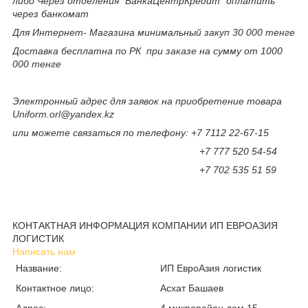
либо Через отделения "БанкаЦентрКредит" оплатить
через банкомат
Для Интернет- Магазина минимальный закуп 30 000 тенге
Доставка бесплатна по РК при заказе на сумму от 1000
000 тенге
Электронный адрес для заявок на приобретение товара
Uniform.orl@yandex.kz
или можете связаться по телефону: +7 7112 22-67-15
+7 777 520 54-54
+7 702 535 51 59
КОНТАКТНАЯ ИНФОРМАЦИЯ КОМПАНИИ ИП ЕВРОАЗИЯ
ЛОГИСТИК
Написать нам
Название:
ИП ЕвроАзия логистик
Контактное лицо:
Асхат Башаев
Адрес:
4 микрорайон дом 15,