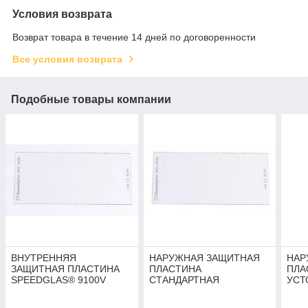
Условия возврата
Возврат товара в течение 14 дней по договоренности
Все условия возврата
Подобные товары компании
ВНУТРЕННЯЯ
НАРУЖНАЯ ЗАЩИТНАЯ
НАР
ЗАЩИТНАЯ ПЛАСТИНА
ПЛАСТИНА
ПЛА
SPEEDGLAS® 9100V
СТАНДАРТНАЯ
УСТ
SPEEDGLAS® 100
ЦАР
SPE