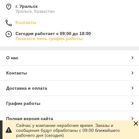
г. Уральск
Уральск, Казахстан
Контакты
Сегодня работает с 09:00 до 18:00
Показать весь график работы
О нас
Контакты
Доставка и оплата
График работы
Полная версия сайта
Сейчас у компании нерабочее время. Заказы и
сообщения будут обработаны с 09:00 ближайшего
Сайт создан на маркетплейсе
Satu.kz
рабочего дня (сегодня)