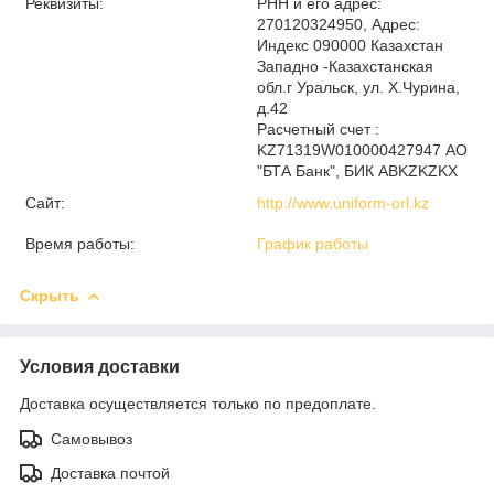
Реквизиты:
РНН и его адрес:
270120324950, Адрес:
Индекс 090000 Казахстан
Западно -Казахстанская
обл.г Уральск, ул. Х.Чурина,
д.42
Расчетный счет :
KZ71319W010000427947 АО
"БТА Банк", БИК ABKZKZKX
Сайт:
http://www.uniform-orl.kz
Время работы:
График работы
Скрыть
Условия доставки
Доставка осуществляется только по предоплате.
Самовывоз
Доставка почтой