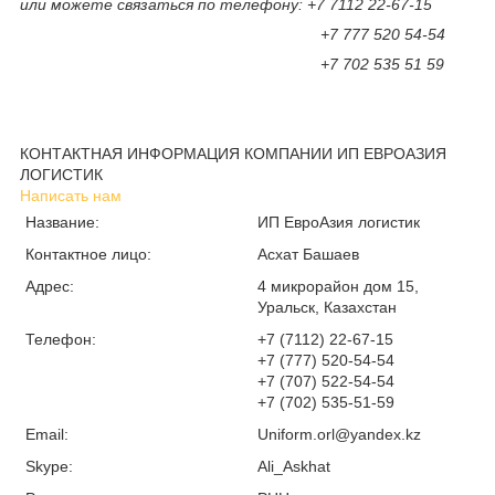
или можете связаться по телефону: +7 7112 22-67-15
+7 777 520 54-54
+7 702 535 51 59
КОНТАКТНАЯ ИНФОРМАЦИЯ КОМПАНИИ ИП ЕВРОАЗИЯ
ЛОГИСТИК
Написать нам
Название:
ИП ЕвроАзия логистик
Контактное лицо:
Асхат Башаев
Адрес:
4 микрорайон дом 15,
Уральск, Казахстан
Телефон:
+7 (7112) 22-67-15
+7 (777) 520-54-54
+7 (707) 522-54-54
+7 (702) 535-51-59
Email:
Uniform.orl@yandex.kz
Skype:
Ali_Askhat