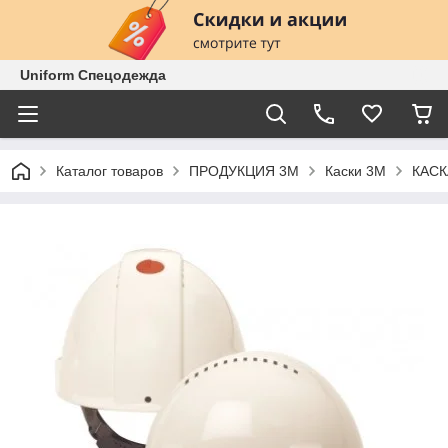
Uniform Спецодежда
Каталог товаров
ПРОДУКЦИЯ 3М
Каски 3М
КАСК