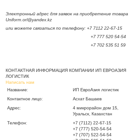
Электронный адрес для заявок на приобретение товара
Uniform.orl@yandex.kz
или можете связаться по телефону: +7 7112 22-67-15
+7 777 520 54-54
+7 702 535 51 59
КОНТАКТНАЯ ИНФОРМАЦИЯ КОМПАНИИ ИП ЕВРОАЗИЯ
ЛОГИСТИК
Написать нам
Название:
ИП ЕвроАзия логистик
Контактное лицо:
Асхат Башаев
Адрес:
4 микрорайон дом 15,
Уральск, Казахстан
Телефон:
+7 (7112) 22-67-15
+7 (777) 520-54-54
+7 (707) 522-54-54