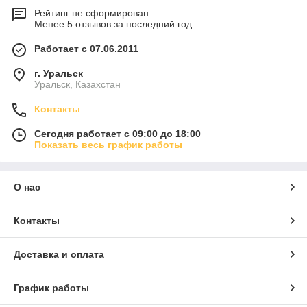
Рейтинг не сформирован
Менее 5 отзывов за последний год
Работает с 07.06.2011
г. Уральск
Уральск, Казахстан
Контакты
Сегодня работает с 09:00 до 18:00
Показать весь график работы
О нас
Контакты
Доставка и оплата
График работы