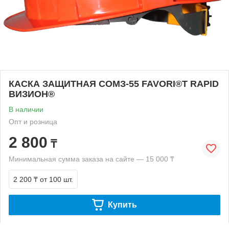
КАСКА ЗАЩИТНАЯ СОМЗ-55 FAVORI®T RAPID
ВИЗИОН®
В наличии
Опт и розница
2 800
₸
Минимальная сумма заказа на сайте — 15 000 ₸
2 200 ₸
от 100 шт.
Купить