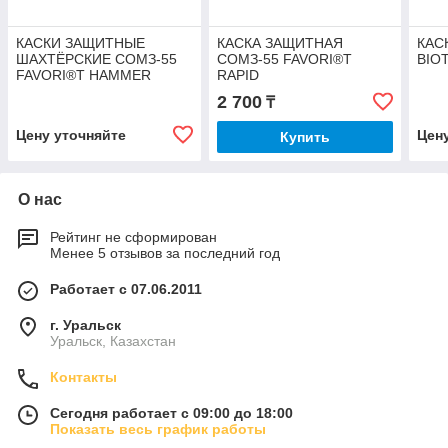
КАСКИ ЗАЩИТНЫЕ
КАСКА ЗАЩИТНАЯ
КАС
ШАХТЁРСКИЕ СОМЗ-55
СОМЗ-55 FAVORI®T
BIO
FAVORI®T HAMMER
RAPID
2 700
₸
Цену уточняйте
Цен
Купить
О нас
Рейтинг не сформирован
Менее 5 отзывов за последний год
Работает с 07.06.2011
г. Уральск
Уральск, Казахстан
Контакты
Сегодня работает с 09:00 до 18:00
Показать весь график работы