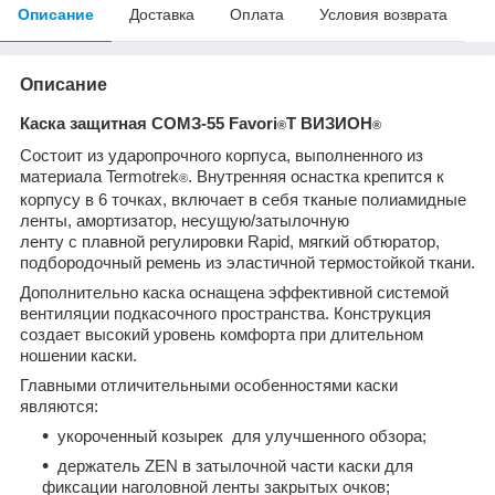
Описание
Доставка
Оплата
Условия возврата
Описание
Каска защитная СОМЗ-55 Favori
T ВИЗИОН
®
®
Состоит из ударопрочного корпуса, выполненного из
материала Termotrek
. Внутренняя оснастка крепится к
®
корпусу в 6 точках, включает в себя тканые полиамидные
ленты, амортизатор, несущую/затылочную
ленту с плавной регулировки Rapid, мягкий обтюратор,
подбородочный ремень из эластичной термостойкой ткани.
Дополнительно каска оснащена эффективной системой
вентиляции подкасочного пространства. Конструкция
создает высокий уровень комфорта при длительном
ношении каски.
Главными отличительными особенностями каски
являются:
укороченный козырек для улучшенного обзора;
держатель ZEN в затылочной части каски для
фиксации наголовной ленты закрытых очков;