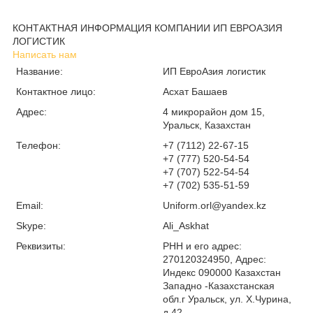
КОНТАКТНАЯ ИНФОРМАЦИЯ КОМПАНИИ ИП ЕВРОАЗИЯ
ЛОГИСТИК
Написать нам
Название:
ИП ЕвроАзия логистик
Контактное лицо:
Асхат Башаев
Адрес:
4 микрорайон дом 15,
Уральск, Казахстан
Телефон:
+7 (7112) 22-67-15
+7 (777) 520-54-54
+7 (707) 522-54-54
+7 (702) 535-51-59
Email:
Uniform.orl@yandex.kz
Skype:
Ali_Askhat
Реквизиты:
РНН и его адрес:
270120324950, Адрес:
Индекс 090000 Казахстан
Западно -Казахстанская
обл.г Уральск, ул. Х.Чурина,
д.42