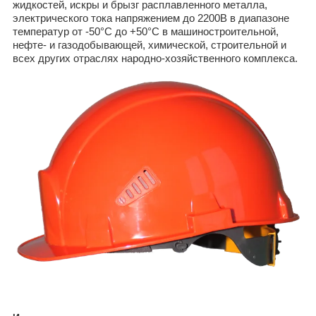
жидкостей, искры и брызг расплавленного металла,
электрического тока напряжением до 2200В в диапазоне
температур от -50°С до +50°С в машиностроительной,
нефте- и газодобывающей, химической, строительной и
всех других отраслях народно-хозяйственного комплекса.