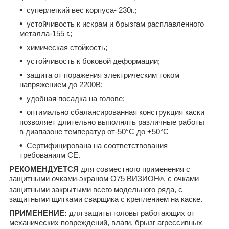
суперлегкий вес корпуса- 230г.;
устойчивость к искрам и брызгам расплавленного
металла-155 г.;
химическая стойкость;
устойчивость к боковой деформации;
защита от поражения электрическим током
напряжением до 2200В;
удобная посадка на голове;
оптимально сбалансированная конструкция каски
позволяет длительно выполнять различные работы
в диапазоне температур от-50°С до +50°С
Сертифицирована на соответствования
требованиям СЕ.
РЕКОМЕНДУЕТСЯ
для совместного применения с
защитными очками-экраном О75 ВИЗИОН
, с очками
®
защитными закрытыми всего модельного ряда, с
защитными щитками сварщика с креплением на каске.
ПРИМЕНЕНИЕ:
для защиты головы работающих от
механических повреждений, влаги, брызг агрессивных