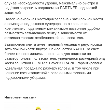
случае необходимости удобно, максимально быстро и
надёжно закрепить подшлемник PARTNER под каской
защитной.
Налобно-височная частьприкреплена к затылочной части
с помощью подвижного суперпрочного крепления.
Крепление с подвижным механизмом позволяет удобно
разместить затылочную ленту в зависимости от
физиологических особенностей пользователя.
Затылочная лента имеет плавный механизм регулировки
затылочной части внутренней оснастки RAPID. За счет
более точного минимального шага для подгонки по
размеру головы пользователя, увеличился размерный ряд
каски защитной СОМЗ-55 Favori
T RAPID, гарантирована
®
идеальная посадка по размеру головы, в том числе при
ношении каски защитной с различными головными
подкасочными уборами.
Интернет- магазин