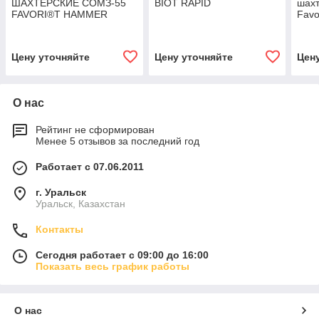
ШАХТЁРСКИЕ СОМЗ-55
BIOT RAPID
шах
FAVORI®T HAMMER
Fav
Цену уточняйте
Цену уточняйте
Цен
О нас
Рейтинг не сформирован
Менее 5 отзывов за последний год
Работает с 07.06.2011
г. Уральск
Уральск, Казахстан
Контакты
Сегодня работает с 09:00 до 16:00
Показать весь график работы
О нас