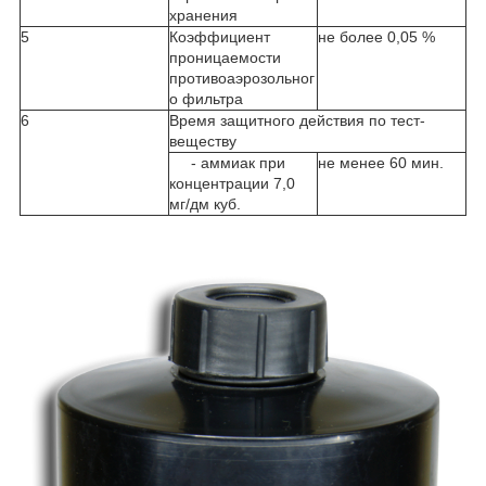
хранения
5
Коэффициент
не более 0,05 %
проницаемости
противоаэрозольног
о фильтра
6
Время защитного действия по тест-
веществу
- аммиак при
не менее 60 мин.
концентрации 7,0
мг/дм куб.