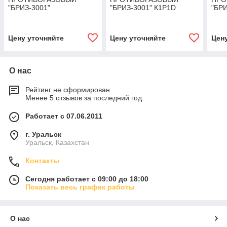
"БРИЗ-3001"
"БРИЗ-3001" К1Р1D
"БР
А1В1Е1К1Р1D
Цену уточняйте
Цену уточняйте
Цен
О нас
Рейтинг не сформирован
Менее 5 отзывов за последний год
Работает с 07.06.2011
г. Уральск
Уральск, Казахстан
Контакты
Сегодня работает с 09:00 до 18:00
Показать весь график работы
О нас