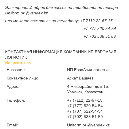
Электронный адрес для заявок на приобретение товара
Uniform.orl@yandex.kz
или можете связаться по телефону: +7 7112 22-67-15
+7 777 520 54-54
+7 702 535 51 59
КОНТАКТНАЯ ИНФОРМАЦИЯ КОМПАНИИ ИП ЕВРОАЗИЯ
ЛОГИСТИК
Написать нам
Название:
ИП ЕвроАзия логистик
Контактное лицо:
Асхат Башаев
Адрес:
4 микрорайон дом 15,
Уральск, Казахстан
Телефон:
+7 (7112) 22-67-15
+7 (777) 520-54-54
+7 (707) 522-54-54
+7 (702) 535-51-59
Email:
Uniform.orl@yandex.kz