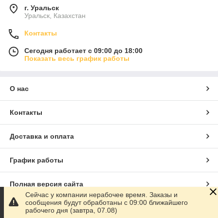
г. Уральск
Уральск, Казахстан
Контакты
Сегодня работает с 09:00 до 18:00
Показать весь график работы
О нас
Контакты
Доставка и оплата
График работы
Полная версия сайта
Сейчас у компании нерабочее время. Заказы и
сообщения будут обработаны с 09:00 ближайшего
Сайт создан на маркетплейсе
Satu.kz
рабочего дня (завтра, 07.08)