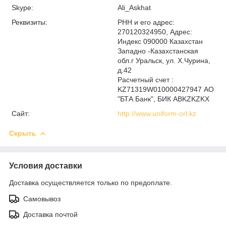
Skype:
Ali_Askhat
Реквизиты:
РНН и его адрес:
270120324950, Адрес:
Индекс 090000 Казахстан
Западно -Казахстанская
обл.г Уральск, ул. Х.Чурина,
д.42
Расчетный счет :
KZ71319W010000427947 АО
"БТА Банк", БИК ABKZKZKX
Сайт:
http://www.uniform-orl.kz
Скрыть
Условия доставки
Доставка осуществляется только по предоплате.
Самовывоз
Доставка почтой