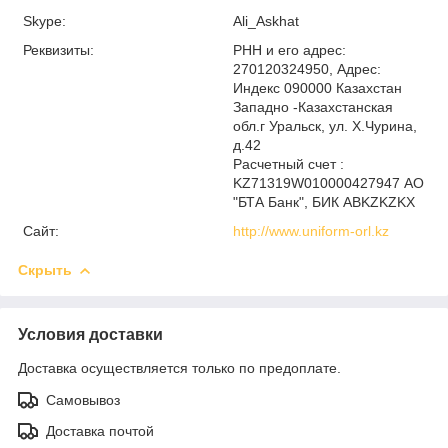
Skype:
Ali_Askhat
Реквизиты:
РНН и его адрес:
270120324950, Адрес:
Индекс 090000 Казахстан
Западно -Казахстанская
обл.г Уральск, ул. Х.Чурина,
д.42
Расчетный счет :
KZ71319W010000427947 АО
"БТА Банк", БИК ABKZKZKX
Сайт:
http://www.uniform-orl.kz
Скрыть
Условия доставки
Доставка осуществляется только по предоплате.
Самовывоз
Доставка почтой