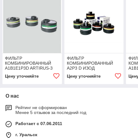
ФИЛЬТР
ФИЛЬТР
ФИЛ
КОМБИНИРОВАННЫЙ
КОМБИНИРОВАННЫЙ
КОМ
А1В1Е1Р3D ARTIRUS-3
А2Р3 D ИЗОД
А1В
Цену уточняйте
Цену уточняйте
Цен
О нас
Рейтинг не сформирован
Менее 5 отзывов за последний год
Работает с 07.06.2011
г. Уральск