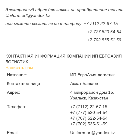
Электронный адрес для заявок на приобретение товара
Uniform.orl@yandex.kz
или можете связаться по телефону: +7 7112 22-67-15
+7 777 520 54-54
+7 702 535 51 59
КОНТАКТНАЯ ИНФОРМАЦИЯ КОМПАНИИ ИП ЕВРОАЗИЯ
ЛОГИСТИК
Написать нам
Название:
ИП ЕвроАзия логистик
Контактное лицо:
Асхат Башаев
Адрес:
4 микрорайон дом 15,
Уральск, Казахстан
Телефон:
+7 (7112) 22-67-15
+7 (777) 520-54-54
+7 (707) 522-54-54
+7 (702) 535-51-59
Email:
Uniform.orl@yandex.kz