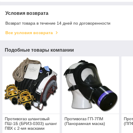
Условия возврата
Возврат товара в течение 14 дней по договоренности
Все условия возврата
Подобные товары компании
Противогаз шланговый
Противогаз ГП-7ПМ
Прот
ПШ-1Б (БРИЗ-0303) шланг
(Панорамная маска)
(ПП
ПВХ с 2-мя масками
ППМ-88