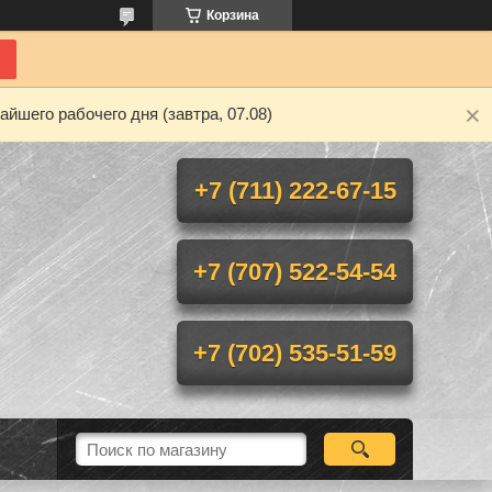
Корзина
йшего рабочего дня (завтра, 07.08)
+7 (711) 222-67-15
+7 (707) 522-54-54
+7 (702) 535-51-59