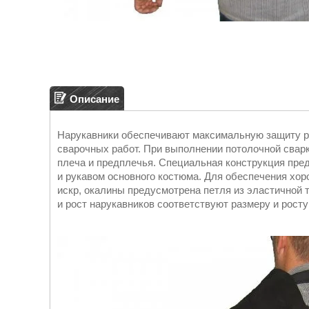
Описание
Нарукавники обеспечивают максимальную защиту ру
сварочных работ. При выполнении потолочной свар
плеча и предплечья. Специальная конструкция пре
и рукавом основного костюма. Для обеспечения хо
искр, окалины предусмотрена петля из эластичной 
и рост нарукавников соответствуют размеру и росту