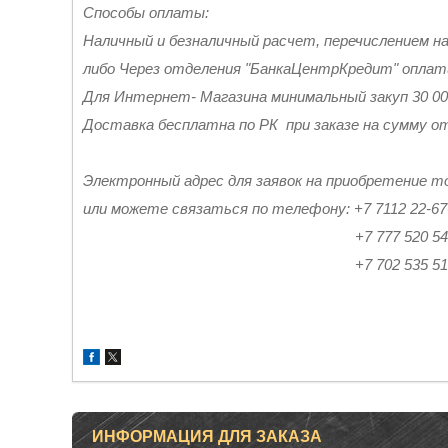
Способы оплаты:
Наличный и безналичный расчет, перечислением н
либо Через отделения "БанкаЦентрКредит" опла
Для Интернет- Магазина минимальный закуп 30 0
Доставка бесплатна по РК при заказе на сумму от
Электронный адрес для заявок на приобретение то
или можете связаться по телефону: +7 7112 22-67
+7 777 520 54-5
+7 702 535 51 5
ИНФОРМАЦИЯ ДЛЯ ЗАКАЗА