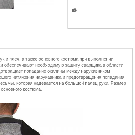
к и плеч, а также основного костюма при выполнении
ки обеспечивают необходимую защиту сварщика в области
дотвращает попадание окалины между нарукавником
рошего натяжения нарукавника и предотвращения попадания
тесьмы, которая надевается на большой палец руки. Размер
 основного костюма.