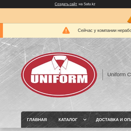
Создать сайт
на Satu.kz
Сейчас у компании нерабо
Uniform 
ГЛАВНАЯ
КАТАЛОГ
ДОСТАВКА И ОП