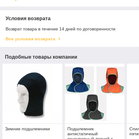
Условия возврата
Возврат товара в течение 14 дней по договоренности
Все условия возврата
Подобные товары компании
Зимние подшлемники
Подшлемник
Спил
антистатичный
пяти
огнеупорный летний с