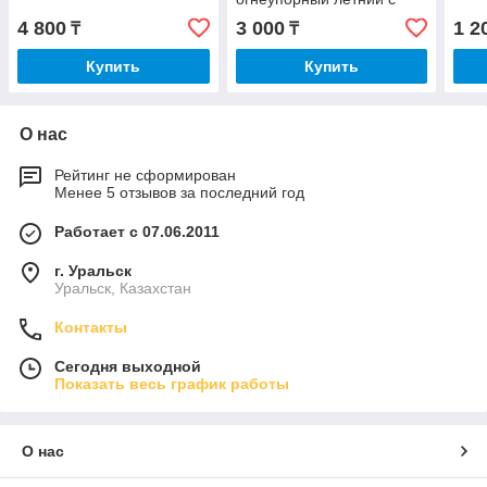
пелериной
4 800
3 000
1 2
₸
₸
Купить
Купить
О нас
Рейтинг не сформирован
Менее 5 отзывов за последний год
Работает с 07.06.2011
г. Уральск
Уральск, Казахстан
Контакты
Сегодня выходной
Показать весь график работы
О нас