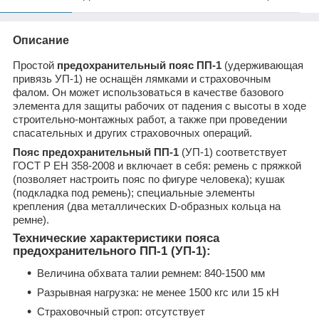
Описание
Простой
предохранительный пояс ПП-1
(удерживающая
привязь УП-1) не оснащён лямками и страховочным
фалом. Он может использоваться в качестве базового
элемента для защиты рабочих от падения с высоты в ходе
строительно-монтажных работ, а также при проведении
спасательных и других страховочных операций.
Пояс предохранительный ПП-1
(УП-1) соответствует
ГОСТ Р ЕН 358-2008 и включает в себя: ремень с пряжкой
(позволяет настроить пояс по фигуре человека); кушак
(подкладка под ремень); специальные элементы
крепления (два металлических D-образных кольца на
ремне).
Технические характеристики пояса
предохранительного ПП-1 (УП-1):
Величина обхвата талии ремнем: 840-1500 мм
Разрывная нагрузка: не менее 1500 кгс или 15 кН
Страховочный строп: отсутствует