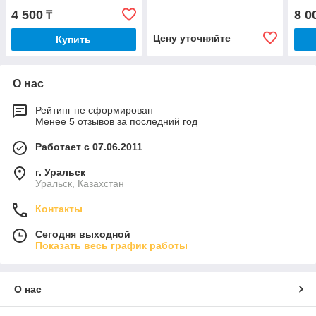
4 500
8 0
₸
Цену уточняйте
Купить
О нас
Рейтинг не сформирован
Менее 5 отзывов за последний год
Работает с 07.06.2011
г. Уральск
Уральск, Казахстан
Контакты
Сегодня выходной
Показать весь график работы
О нас