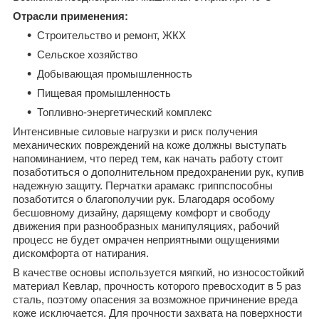
Отрасли применения:
Строительство и ремонт, ЖКХ
Сельское хозяйство
Добывающая промышленность
Пищевая промышленность
Топливно-энергетический комплекс
Интенсивные силовые нагрузки и риск получения
механических повреждений на коже должны выступать
напоминанием, что перед тем, как начать работу стоит
позаботиться о дополнительном предохранении рук, купив
надежную защиту. Перчатки арамакс гриппспособны
позаботится о благополучии рук. Благодаря особому
бесшовному дизайну, дарящему комфорт и свободу
движения при разнообразных манипуляциях, рабочий
процесс не будет омрачен неприятными ощущениями
дискомфорта от натирания.
В качестве основы используется мягкий, но износостойкий
материал Кевлар, прочность которого превосходит в 5 раз
сталь, поэтому опасения за возможное причинение вреда
коже исключается. Для прочности захвата на поверхности