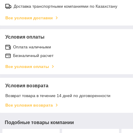
Доставка транспортными компаниями по Казахстану
Все условия доставки
Условия оплаты
Оплата наличными
Безналичный расчет
Все условия оплаты
Условия возврата
Возврат товара в течение 14 дней по договоренности
Все условия возврата
Подобные товары компании