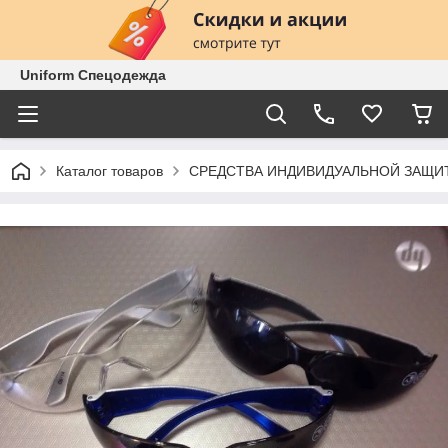
Uniform Спецодежда
Каталог товаров
СРЕДСТВА ИНДИВИДУАЛЬНОЙ ЗАЩИ