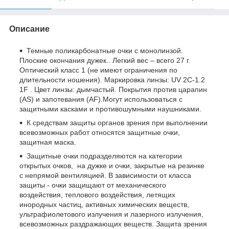
Описание
Темные поликарбонатные очки с монолинзой.
Плоские окончания дужек.. Легкий вес – всего 27 г.
Оптический класс 1 (не имеют ограничения по
длительности ношения). Маркировка линзы: UV 2C-1.2
1F . Цвет линзы: дымчастый. Покрытия против царапин
(AS) и запотевания (AF).Могут использоваться с
защитными касками и противошумными наушниками.
К средствам защиты органов зрения при выполнении
всевозможных работ относятся защитные очки,
защитная маска.
Защитные очки подразделяются на категории
открытых очков, на дужке и очки, закрытые на резинке
с непрямой вентиляцией. В зависимости от класса
защиты - очки защищают от механического
воздействия, теплового воздействия, летящих
инородных частиц, активных химических веществ,
ультрафиолетового излучения и лазерного излучения,
всевозможных раздражающих веществ. Защита зрения