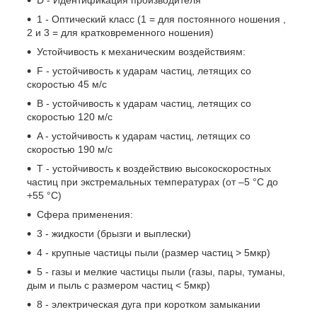
1 - Оптический класс (1 = для постоянного ношения ,
2 и 3 = для кратковременного ношения)
Устойчивость к механическим воздействиям:
F - устойчивость к ударам частиц, летящих со
скоростью 45 м/с
B - устойчивость к ударам частиц, летящих со
скоростью 120 м/с
A - устойчивость к ударам частиц, летящих со
скоростью 190 м/с
T - устойчивость к воздействию высокоскоростных
частиц при экстремальных температурах (от –5 °C до
+55 °C)
Сфера применения:
3 - жидкости (брызги и выплески)
4 - крупные частицы пыли (размер частиц > 5мкр)
5 - газы и мелкие частицы пыли (газы, пары, туманы,
дым и пыль с размером частиц < 5мкр)
8 - электрическая дуга при коротком замыкании