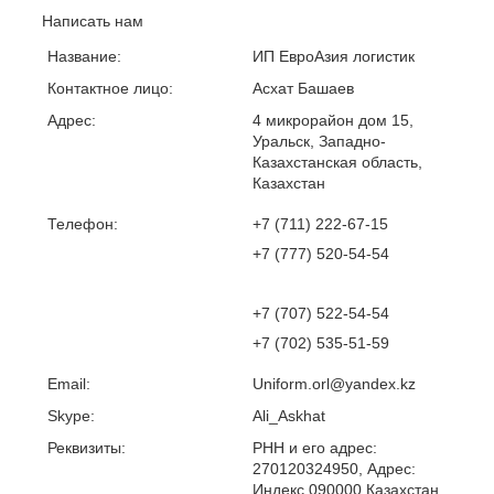
Написать нам
Название:
ИП ЕвроАзия логистик
Контактное лицо:
Асхат Башаев
Адрес:
4 микрорайон дом 15,
Уральск, Западно-
Казахстанская область,
Казахстан
Телефон:
+7 (711) 222-67-15
+7 (777) 520-54-54
+7 (707) 522-54-54
+7 (702) 535-51-59
Email:
Uniform.orl@yandex.kz
Skype:
Ali_Askhat
Реквизиты:
РНН и его адрес:
270120324950, Адрес:
Индекс 090000 Казахстан