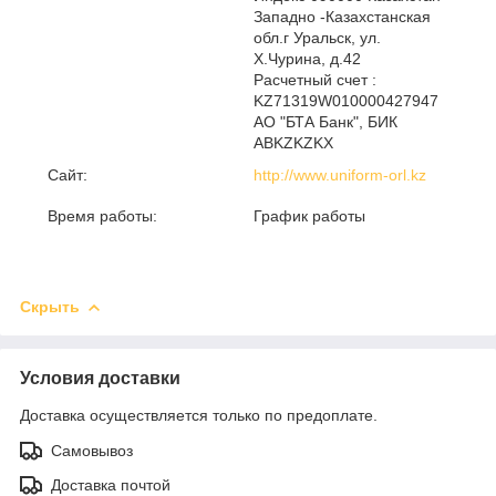
Западно -Казахстанская
обл.г Уральск, ул.
Х.Чурина, д.42
Расчетный счет :
KZ71319W010000427947
АО "БТА Банк", БИК
ABKZKZKX
Сайт:
http://www.uniform-orl.kz
Время работы:
График работы
Скрыть
Условия доставки
Доставка осуществляется только по предоплате.
Самовывоз
Доставка почтой