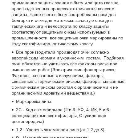
применение защиты зрения в быту и защита глаз на
производственных процессах отличаются классом
защиты. Чаще всего в быту востребованы очки для
болгарки и очки для мотокосы. зачастую очки для
тактических игр и велоспорта по классу защиты
соответствуют защитным очкам используемых в
промышленности. все защитные очки маркированы по
коду светофильтра, оптическому классу.
Все производители производят очки согласно
европейским нормам и украинским гостам. Подбирая
очки обязательно учитывать все факторы риска при
выполнении работ (Электрические факторы риска,
Факторы, связанные с излучением, факторы,
связанные с термическим риском, факторы, связанные
с химическим риском работая с органическими и не
органическими ядовитыми веществами.)
Маркировка линз:
2С - Код светофильтра (2 и 3: УФ, 4: ИК, 5 и 6:
солнцезащитные светофильтры, С: усиленная
цветопередача)
1,2 - Уровень затемнения линз (от 1,2 до 8)
D - Идентификация производителя