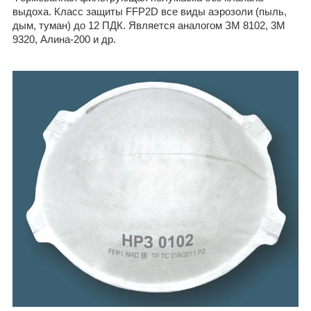
выдоха. Класс защиты FFP2D все виды аэрозоли (пыль,
дым, туман) до 12 ПДК. Является аналогом ЗМ 8102, 3М
9320, Алина-200 и др.