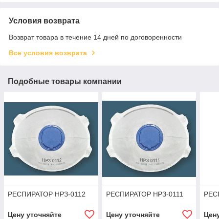
Условия возврата
Возврат товара в течение 14 дней по договоренности
Все условия возврата
Подобные товары компании
РЕСПИРАТОР НРЗ-0112
РЕСПИРАТОР НРЗ-0111
РЕС
Цену уточняйте
Цену уточняйте
Цен