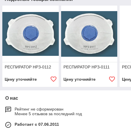
РЕСПИРАТОР НРЗ-0112
РЕСПИРАТОР НРЗ-0111
РЕС
Цену уточняйте
Цену уточняйте
Цен
О нас
Рейтинг не сформирован
Менее 5 отзывов за последний год
Работает с 07.06.2011