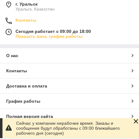
г. Уральск
Уральск, Казахстан
Контакты
Сегодня работает с 09:00 до 18:00
Показать весь график работы
О нас
Контакты
Доставка и оплата
График работы
Полная версия сайта
Сейчас у компании нерабочее время. Заказы и
сообщения будут обработаны с 09:00 ближайшего
Сайт создан на маркетплейсе
Satu.kz
рабочего дня (сегодня)