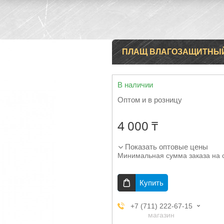
ПЛАЩ ВЛАГОЗАЩИТНЫЙ
В наличии
Оптом и в розницу
4 000 ₸
Показать оптовые цены
Минимальная сумма заказа на 
Купить
+7 (711) 222-67-15
магазин