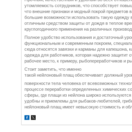
утомляемость сотрудников, что способствует повы
что внешние признаки и модный покрой предметов 
большие возможности использовать такую одежду в
отличным средством защиты от дождя в теплое вре
круглогодичного применения на различных производ
Полное удобство использования и достаточный уро
функциональным и современным покроем, специал
сюда относятся завязки и карманы для капюшона, к
одежда для работников, которая надежно защитит 
рабочее место, к примеру, рыбопереработчиков и 
Стоит заметить, что именно
такой нейлоновый плащ обеспечивает должный уро
поверхности тела человека от всевозможных техно
процессе переработки определенных химических сос
сферы, где плащи из нейлона широко используются
удобны и приемлемы для рыбаков-любителей, грибни
нейлоновый плащ имеет невысокую стоимость и об