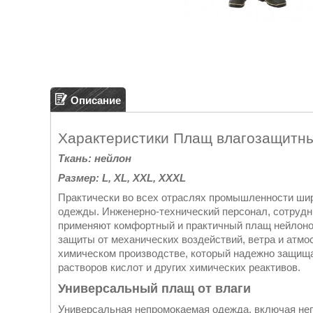
Описание
Характеристики Плащ влагозащитн
Ткань: нейлон
Размер: L, XL, XXL, XXXL
Практически во всех отраслях промышленности ши
одежды. Инженерно-технический персонал, сотрудни
применяют комфортный и практичный плащ нейлоно
защиты от механических воздействий, ветра и атм
химическом производстве, который надежно защища
растворов кислот и других химических реактивов.
Универсальный плащ от влаги
Универсальная непромокаемая одежда, включая не