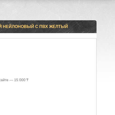
 НЕЙЛОНОВЫЙ С ПВХ ЖЕЛТЫЙ
сайте — 15 000 ₸