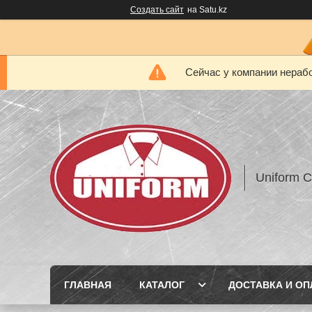
Создать сайт
на Satu.kz
Сейчас у компании нерабо
Uniform 
ГЛАВНАЯ
КАТАЛОГ
ДОСТАВКА И ОП