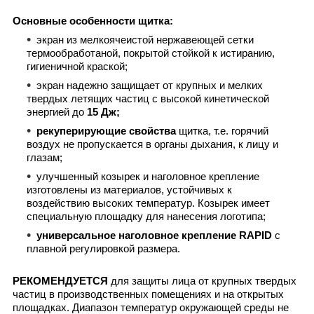
Основные особенности щитка:
экран из мелкоячеистой нержавеющей сетки
термообработаной, покрытой стойкой к истиранию,
гигиеничной краской;
экран надежно защищает от крупных и мелких
твердых летящих частиц с высокой кинетической
энергией до
15 Дж;
рекуперирующие свойства
щитка, т.е. горячий
воздух не пропускается в органы дыхания, к лицу и
глазам;
улучшенный козырек и наголовное крепление
изготовлены из материалов, устойчивых к
воздействию высоких температур. Козырек имеет
специальную площадку для нанесения логотипа;
универсальное наголовное крепление RAPID
с
плавной регулировкой размера.
РЕКОМЕНДУЕТСЯ
для защиты лица от крупных твердых
частиц в производственных помещениях и на открытых
площадках. Диапазон температур окружающей среды не