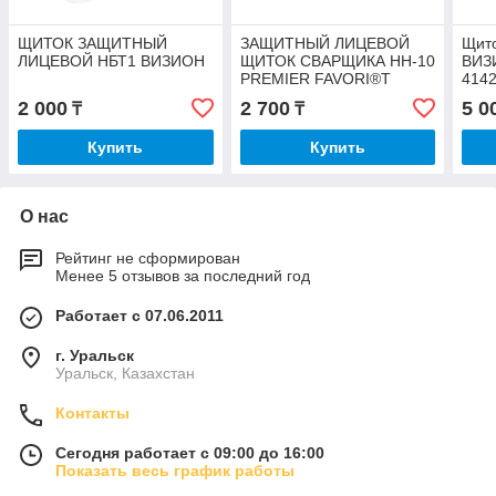
ЩИТОК ЗАЩИТНЫЙ
ЗАЩИТНЫЙ ЛИЦЕВОЙ
Щит
ЛИЦЕВОЙ НБТ1 ВИЗИОН
ЩИТОК СВАРЩИКА НН-10
ВИЗИ
PREMIER FAVORI®T
414
2 000
2 700
5 0
₸
₸
Купить
Купить
О нас
Рейтинг не сформирован
Менее 5 отзывов за последний год
Работает с 07.06.2011
г. Уральск
Уральск, Казахстан
Контакты
Сегодня работает с 09:00 до 16:00
Показать весь график работы