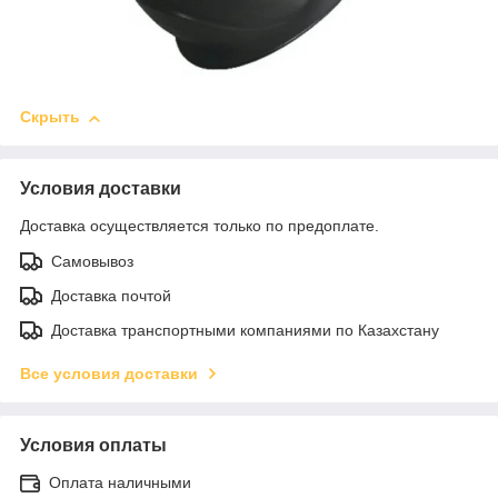
Скрыть
Условия доставки
Доставка осуществляется только по предоплате.
Самовывоз
Доставка почтой
Доставка транспортными компаниями по Казахстану
Все условия доставки
Условия оплаты
Оплата наличными