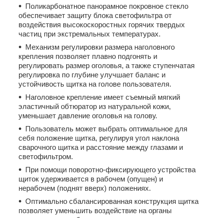
Поликарбонатное панорамное покровное стекло
обеспечивает защиту блока светофильтра от
воздействия высокоскоростных горячих твердых
частиц при экстремальных температурах.
Механизм регулировки размера наголовного
крепления позволяет плавно подгонять и
регулировать размер оголовья, а также ступенчатая
регулировка по глубине улучшает баланс и
устойчивость щитка на голове пользователя.
Наголовное крепление имеет съемный мягкий
эластичный обтюратор из натуральной кожи,
уменьшает давление оголовья на голову.
Пользователь может выбрать оптимальное для
себя положение щитка, регулируя угол наклона
сварочного щитка и расстояние между глазами и
светофильтром.
При помощи поворотно-фиксирующего устройства
щиток удерживается в рабочем (опущен) и
нерабочем (поднят вверх) положениях.
Оптимально сбалансированная конструкция щитка
позволяет уменьшить воздействие на органы