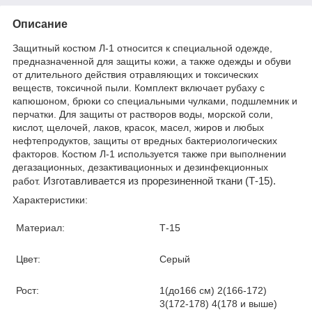
Описание
Защитный костюм Л-1 относится к специальной одежде,
предназначенной для защиты кожи, а также одежды и обуви
от длительного действия отравляющих и токсических
веществ, токсичной пыли. Комплект включает рубаху с
капюшоном, брюки со специальными чулками, подшлемник и
перчатки. Для защиты от растворов воды, морской соли,
кислот, щелочей, лаков, красок, масел, жиров и любых
нефтепродуктов, защиты от вредных бактериологических
факторов. Костюм Л-1 используется также при выполнении
дегазационных, дезактивационных и дезинфекционных
Изготавливается из прорезиненной ткани (Т-15).
работ.
Характеристики:
Материал:
Т-15
Цвет:
Серый
Рост:
1(до166 см) 2(166-172)
3(172-178) 4(178 и выше)