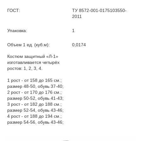
ГОСТ:
ТУ 8572-001-0175103550-
2011
Упаковка:
1
Объем 1 ед. (куб.м):
0,0174
Костюм защитный «Л-1»
изготавливается четырёх
ростов: 1, 2, 3, 4.
1 рост - от 158 до 165 см.;
размер 48-50, обувь 37-40;
2 рост - от 170 до 176 см.;
размер 50-52, обувь 41-43;
3 рост - от 182 до 188 см.;
размер 52-54, обувь 43-46;
4 рост - от 188 до 194 см.;
размер 54-56, обувь 43-46;