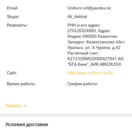
Email:
Uniform.orl@yandex.kz
Skype:
Ali_Askhat
Реквизиты:
РНН и его адрес:
270120324950, Адрес:
Индекс 090000 Казахстан
Западно -Казахстанская обл.г
Уральск, ул. Х.Чурина, д.42
Расчетный счет :
KZ71319W010000427947 АО
"БТА Банк", БИК ABKZKZKX
Сайт:
http://www.uniform-orl.kz
Время работы:
График работы
Скрыть
Условия доставки