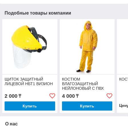
Подобные товары компании
ЩИТОК ЗАЩИТНЫЙ
КОСТЮМ
КОС
ЛИЦЕВОЙ НБТ1 ВИЗИОН
ВЛАГОЗАЩИТНЫЙ
НЕЙЛОНОВЫЙ С ПВХ
ЖЕЛТЫЙ
2 000
4 000
₸
₸
Цен
Купить
Купить
О нас