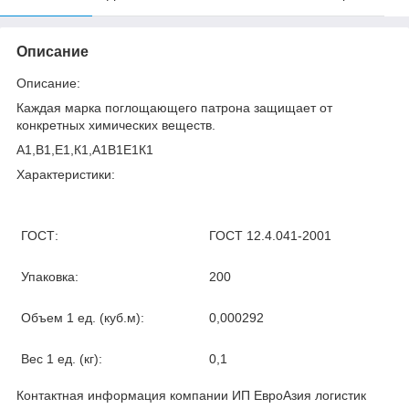
Описание
Описание:
Каждая марка поглощающего патрона защищает от
конкретных химических веществ.
А1,В1,Е1,К1,А1В1Е1К1
Характеристики:
ГОСТ:
ГОСТ 12.4.041-2001
Упаковка:
200
Объем 1 ед. (куб.м):
0,000292
Вес 1 ед. (кг):
0,1
Контактная информация компании ИП ЕвроАзия логистик