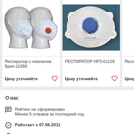
Респиратор с клапаном
РЕСПИРАТОР НРЗ-0112К
Рес
Бриз-1106К
Цену уточняйте
Цену уточняйте
Цен
О нас
Рейтинг не сформирован
Менее 5 отзывов за последний год
Работает с 07.06.2011