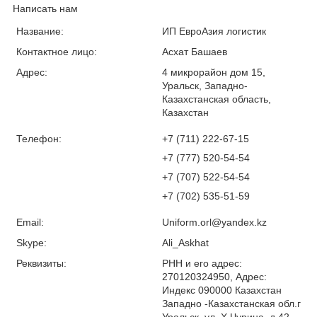
Написать нам
Название:
ИП ЕвроАзия логистик
Контактное лицо:
Асхат Башаев
Адрес:
4 микрорайон дом 15,
Уральск, Западно-
Казахстанская область,
Казахстан
Телефон:
+7 (711) 222-67-15
+7 (777) 520-54-54
+7 (707) 522-54-54
+7 (702) 535-51-59
Email:
Uniform.orl@yandex.kz
Skype:
Ali_Askhat
Реквизиты:
РНН и его адрес:
270120324950, Адрес:
Индекс 090000 Казахстан
Западно -Казахстанская обл.г
Уральск, ул. Х.Чурина, д.42