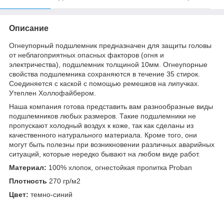
Описание
Огнеупорный подшлемник предназначен для защиты головы
от неблагоприятных опасных факторов (огня и
электричества), подшлемник толщиной 10мм. Огнеупорные
свойства подшлемника сохраняются в течение 35 стирок.
Соединяется с каской с помощью ремешков на липучках.
Утеплен Холлофайбером.
Наша компания готова представить вам разнообразные виды
подшлемников любых размеров. Такие подшлемники не
пропускают холодный воздух к коже, так как сделаны из
качественного натурального материала. Кроме того, они
могут быть полезны при возникновении различных аварийных
ситуаций, которые нередко бывают на любом виде работ.
Материал:
100% хлопок, огнестойкая пропитка Proban
Плотность
270 гр/м2
Цвет:
темно-синий