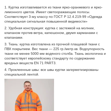
1. Куртка изготавливается из ткани ярко-оранжевого и ярко-
лимонного цветов. Имеет светооражающие полосы.
Соответствует 3-му классу по ГОСТ Р 12.4.219-99 «Одежда
специальная сигнальная повышенной видимости»
2. Удобная конструкция: куртка с застежкой на молнии,
клапаном против ветра, капюшоном, двумя карманами с
клапанами.
3. Ткань: куртка изготовлена из прочной плащевой ткани с
ПВХ покрытием. Вес ткани — 225 гр./метр.кв. Водоупорность
ткани не менее 5000 мм водяного столба. Ткань экологична и
соответствует европейскому стандарту по содержанию
вредных веществ EN 71 PART3.
4. Проклеенные швы: все швы куртки загерметизированы
специальной лентой.