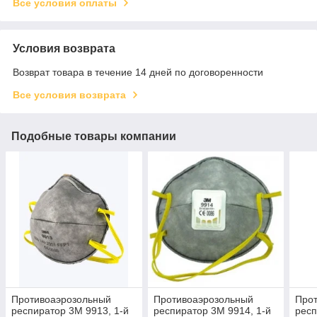
Все условия оплаты
Условия возврата
Возврат товара в течение 14 дней по договоренности
Все условия возврата
Подобные товары компании
Противоаэрозольный
Противоаэрозольный
Про
респиратор 3М 9913, 1-й
респиратор 3М 9914, 1-й
респ