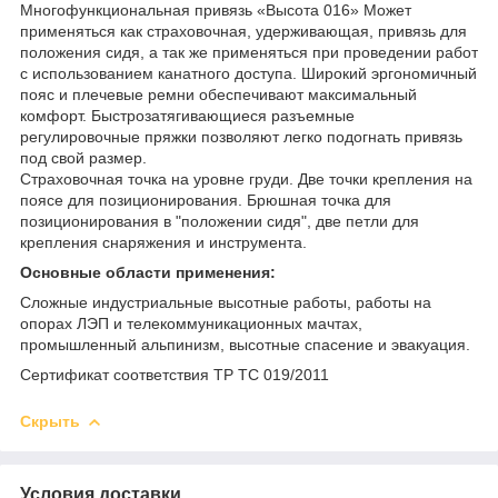
Многофункциональная привязь «Высота 016» Может
применяться как страховочная, удерживающая, привязь для
положения сидя, а так же применяться при проведении работ
с использованием канатного доступа. Широкий эргономичный
пояс и плечевые ремни обеспечивают максимальный
комфорт. Быстрозатягивающиеся разъемные
регулировочные пряжки позволяют легко подогнать привязь
под свой размер.
Страховочная точка на уровне груди. Две точки крепления на
поясе для позиционирования. Брюшная точка для
позиционирования в "положении сидя", две петли для
крепления снаряжения и инструмента.
Основные области применения:
Сложные индустриальные высотные работы, работы на
опорах ЛЭП и телекоммуникационных мачтах,
промышленный альпинизм, высотные спасение и эвакуация.
Сертификат соответствия ТР ТС 019/2011
Скрыть
Условия доставки