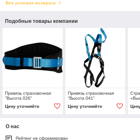
Все условия возврата
Подобные товары компании
Привязь страховочная
Привязь страховочная
Стра
"Высота 026"
"Высота 041"
«Выс
Цену уточняйте
Цену уточняйте
Цен
О нас
Рейтинг не сформирован