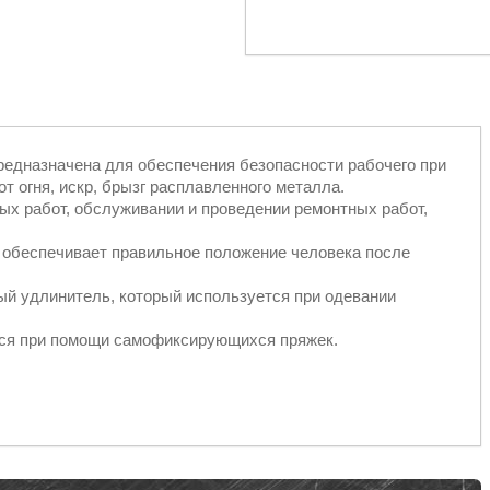
редназначена для обеспечения безопасности рабочего при
т огня, искр, брызг расплавленного металла.
ых работ, обслуживании и проведении ремонтных работ,
а обеспечивает правильное положение человека после
ый удлинитель, который используется при одевании
тся при помощи самофиксирующихся пряжек.