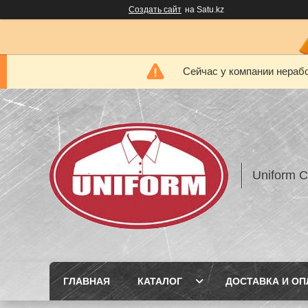
Создать сайт
на Satu.kz
Сейчас у компании нерабо
Uniform 
ГЛАВНАЯ
КАТАЛОГ
ДОСТАВКА И ОП