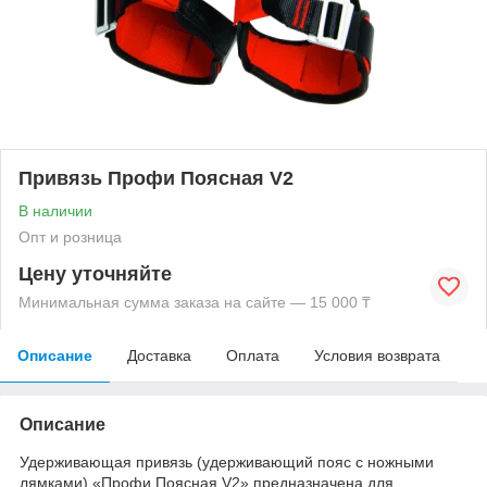
Привязь Профи Поясная V2
В наличии
Опт и розница
Цену уточняйте
Минимальная сумма заказа на сайте — 15 000 ₸
Описание
Доставка
Оплата
Условия возврата
Описание
Удерживающая привязь (удерживающий пояс с ножными
лямками) «Профи Поясная V2» предназначена для