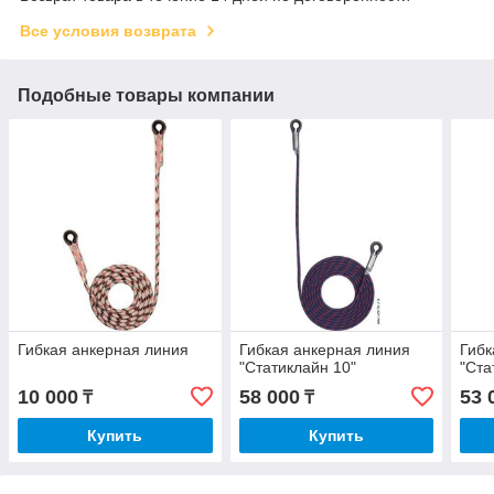
Все условия возврата
Подобные товары компании
Гибкая анкерная линия
Гибкая анкерная линия
Гибк
"Статиклайн 10"
"Ста
10 000
58 000
53 
₸
₸
Купить
Купить