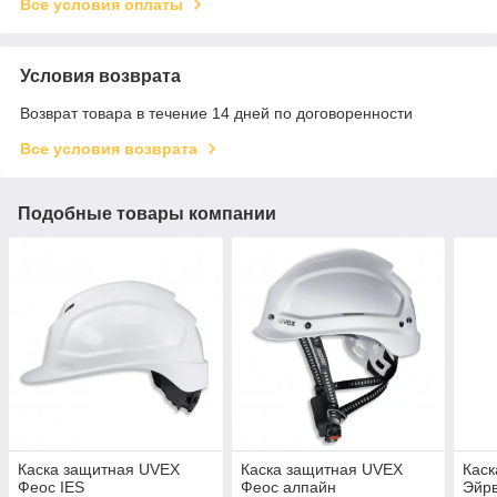
Все условия оплаты
Условия возврата
Возврат товара в течение 14 дней по договоренности
Все условия возврата
Подобные товары компании
Каска защитная UVEX
Каска защитная UVEX
Каск
Феос IES
Феос алпайн
Эйрв