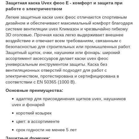
Защитная каска Uvex феос E - комфорт и защита при
работе с электричеством
Легкие защитные каски uvex феос отличаются спортивным
дизайном и обеспечивают максимальный комфорт благодаря
системе вентиляции uvex Климазон и чрезвычайно гибкому
3D оголовью. Прочная каска легко выдерживает внешнее
воздействие и отвечает всем требованиям, связанным с
безопасностью для строительных или промышленных работ.
Защитный щиток, очки, наушники или фонарь: широкий
ассортимент аксессуаров делает каски uvex феос
универсальным инструментом защиты. Каска без
вентиляционных отверстий подходят для работ с
электричеством, протестирована и сертифицирована в
соответствии с EN 50365 (1000 В).
Основные преимущества:
адаптер для присоединения щитков uvex, наушников
uvex и фонарей
короткий козырек
цвет: в ассортименте
срок годности не менее 5 лет
Защитные функции: