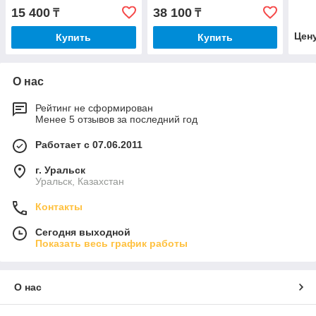
15 400
38 100
₸
₸
Цен
Купить
Купить
О нас
Рейтинг не сформирован
Менее 5 отзывов за последний год
Работает с 07.06.2011
г. Уральск
Уральск, Казахстан
Контакты
Сегодня выходной
Показать весь график работы
О нас