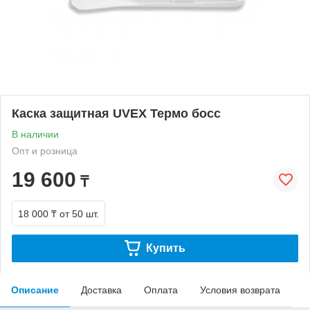
Каска защитная UVEX Термо босс
В наличии
Опт и розница
19 600
₸
18 000 ₸
от 50 шт.
Купить
Описание
Доставка
Оплата
Условия возврата