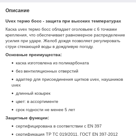
Описание
Uvex термо босс - защита при высоких температурах
Каска uvex термо босс обладает оголовьем с 6 точками
крепления, что обеспечивает равномерное распределение
усилия при ударе. Желоб дождя позволяет регулировать
струи стекающей воды в дождливую погоду.
Основные преимущества:
каска изготовлена из поликарбоната
без вентиляционных отверстий
адаптер для присоединения щитков uvex, наушников
uvex
длинный козырек
цвет: в ассортименте
срок годности не менее 5 лет
Защитные функции:
сертифицирована в соответствии с EN 397
сертификация ТР ТС 019/2011, ГОСТ EN 397-2012