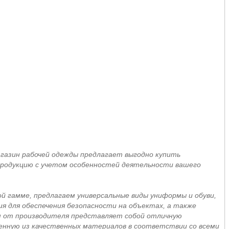
азин рабочей одежды предлагает выгодно купить
 продукцию с учетом особенностей деятельности вашего
й гамме, предлагаем универсальные виды униформы и обуви,
я для обеспечения безопасности на объектах, а также
м от производителя представляет собой отличную
енную из качественных материалов в соответствии со всеми