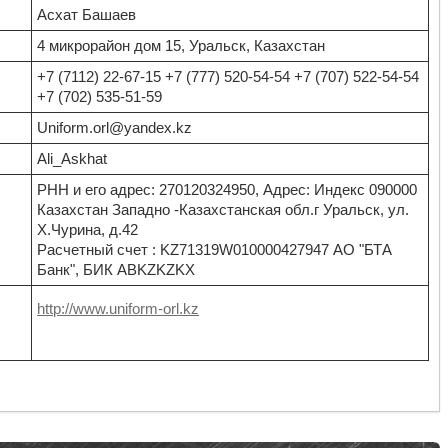
Асхат Башаев
4 микрорайон дом 15, Уральск, Казахстан
+7 (7112) 22-67-15 +7 (777) 520-54-54 +7 (707) 522-54-54
+7 (702) 535-51-59
Uniform.orl@yandex.kz
Ali_Askhat
РНН и его адрес: 270120324950, Адрес: Индекс 090000
Казахстан Западно -Казахстанская обл.г Уральск, ул.
Х.Чурина, д.42
Расчетный счет : KZ71319W010000427947 АО "БТА
Банк", БИК ABKZKZKX
http://www.uniform-orl.kz