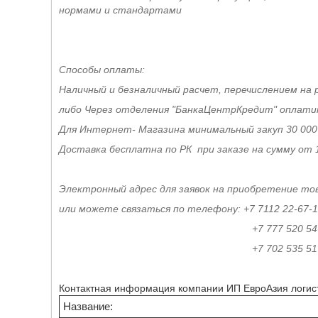
нормами и стандартами
Способы оплаты:
Наличный и безналичный расчет, перечислением на 
либо Через отделения "БанкаЦентрКредит" оплат
Для Интернет- Магазина минимальный закуп 30 000
Доставка бесплатна по РК при заказе на сумму от 
Электронный адрес для заявок на приобретение тов
или можете связаться по телефону: +7 7112 22-67-
+7 777 520 54-5
+7 702 535 51 5
Контактная информация компании ИП ЕвроАзия логис
Название: