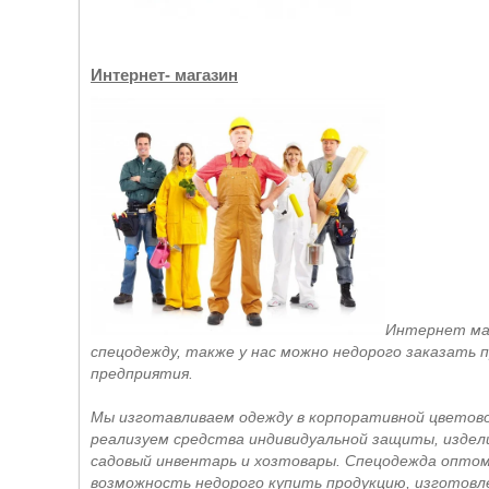
Интернет- магазин
Интернет маг
спецодежду, также у нас можно недорого заказать
предприятия.
Мы изготавливаем одежду в корпоративной цветово
реализуем средства индивидуальной защиты, издели
садовый инвентарь и хозтовары. Спецодежда опто
возможность недорого купить продукцию, изготовл