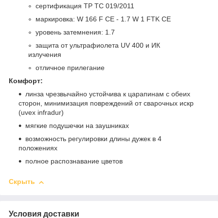
сертификация ТР ТС 019/2011
маркировка: W 166 F CE - 1.7 W 1 FTK CE
уровень затемнения: 1.7
защита от ультрафиолета UV 400 и ИК
излучения
отличное прилегание
Комфорт:
линза чрезвычайно устойчива к царапинам с обеих
сторон, минимизация повреждений от сварочных искр
(uvex infradur)
мягкие подушечки на заушниках
возможность регулировки длины дужек в 4
положениях
полное распознавание цветов
Скрыть
Условия доставки