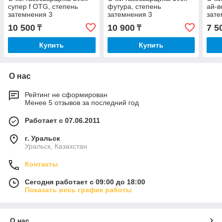
супер f OTG, степень
футура, степень
ай-в
затемнения 3
затемнения 3
зате
10 500
10 900
7 5
₸
₸
Купить
Купить
О нас
Рейтинг не сформирован
Менее 5 отзывов за последний год
Работает с 07.06.2011
г. Уральск
Уральск, Казахстан
Контакты
Сегодня работает с 09:00 до 18:00
Показать весь график работы
О нас