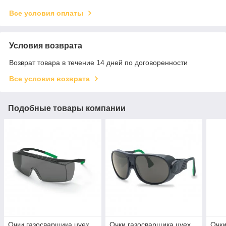
Все условия оплаты
Условия возврата
Возврат товара в течение 14 дней по договоренности
Все условия возврата
Подобные товары компании
Очки газосварщика uvex
Очки газосварщика uvex
Очки