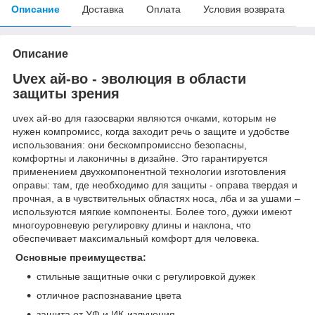
Описание
Доставка
Оплата
Условия возврата
Описание
Uvex ай-во - эволюция в области
защиты зрения
uvex ай-во для газосварки являются очками, которым не
нужен компромисс, когда заходит речь о защите и удобстве
использования: они бескомпромиссно безопасны,
комфортны и лаконичны в дизайне. Это гарантируется
применением двухкомпонентной технологии изготовления
оправы: там, где необходимо для защиты - оправа твердая и
прочная, а в чувствительных областях носа, лба и за ушами –
используются мягкие компоненты. Более того, дужки имеют
многоуровневую регулировку длины и наклона, что
обеспечивает максимальный комфорт для человека.
Основные преимущества:
стильные защитные очки с регулировкой дужек
отличное распознавание цвета
защита от УФ и ИК-излучения