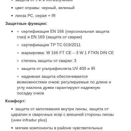
цвет оправы: черный, зеленый
линза РС, серая + IR
Защитные функции:
сертификация EN 166 (персональная защита
глаз) и EN 169 (защита от сварки)
сертификация ТР ТС 019/2011
маркировка: W 166 FT CE – 3 W 1 FTKN DIN CE
степень защиты от сварки: 3
защита от ультрафиолета UV 400 и IR
надежная защита обеспечивается
возможностями очков: регулируемые по длине и
углу наклона дужки гарантируют надежную
посадку очков
Комфорт:
защита от запотевания внутри линзы, защита от
царапин и сварочных искр с внешней стороны линзы
(uvex infradur plus)
мягкие компоненты в районе чувствительных